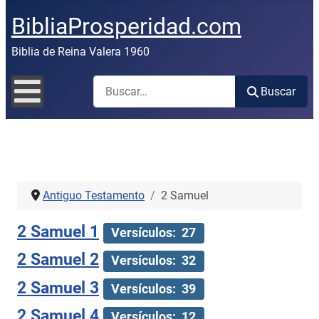
BibliaProsperidad.com
Biblia de Reina Valera 1960
Buscar
Buscar
Antiguo Testamento
2 Samuel
2 Samuel 1
Versículos: 27
2 Samuel 2
Versículos: 32
2 Samuel 3
Versículos: 39
2 Samuel 4
Versículos: 12