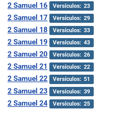
2 Samuel 16
Versículos: 23
2 Samuel 17
Versículos: 29
2 Samuel 18
Versículos: 33
2 Samuel 19
Versículos: 43
2 Samuel 20
Versículos: 26
2 Samuel 21
Versículos: 22
2 Samuel 22
Versículos: 51
2 Samuel 23
Versículos: 39
2 Samuel 24
Versículos: 25