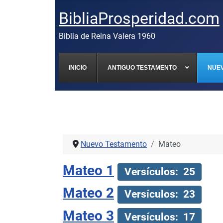
BibliaProsperidad.com
Biblia de Reina Valera 1960
INICIO
ANTIGUO TESTAMENTO
NUE
Nuevo Testamento
Mateo
Mateo 1
Versículos: 25
Mateo 2
Versículos: 23
Mateo 3
Versículos: 17