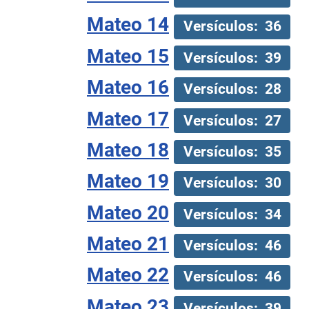
Mateo 14
Versículos: 36
Mateo 15
Versículos: 39
Mateo 16
Versículos: 28
Mateo 17
Versículos: 27
Mateo 18
Versículos: 35
Mateo 19
Versículos: 30
Mateo 20
Versículos: 34
Mateo 21
Versículos: 46
Mateo 22
Versículos: 46
Mateo 23
Versículos: 39