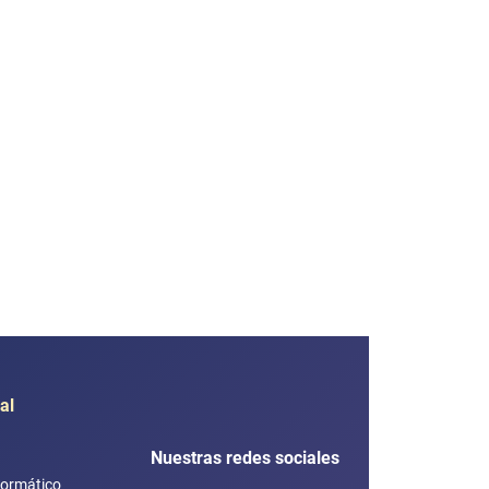
al
Nuestras redes sociales
formático