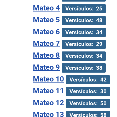
Mateo 4
Versículos: 25
Mateo 5
Versículos: 48
Mateo 6
Versículos: 34
Mateo 7
Versículos: 29
Mateo 8
Versículos: 34
Mateo 9
Versículos: 38
Mateo 10
Versículos: 42
Mateo 11
Versículos: 30
Mateo 12
Versículos: 50
Mateo 13
Versículos: 58