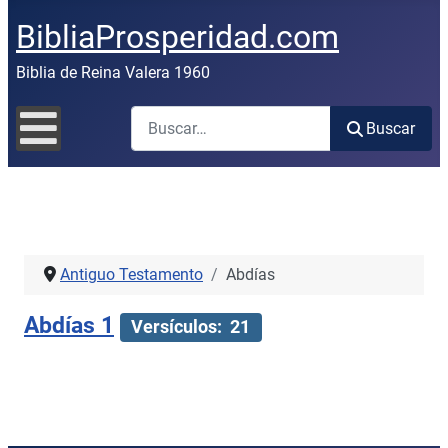
BibliaProsperidad.com
Biblia de Reina Valera 1960
Buscar
Buscar
Antiguo Testamento
Abdías
Abdías 1
Versículos: 21