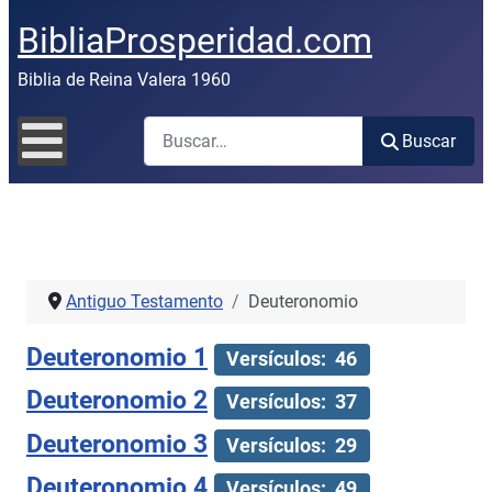
BibliaProsperidad.com
Biblia de Reina Valera 1960
Buscar
Buscar
Antiguo Testamento
Deuteronomio
Deuteronomio 1
Versículos: 46
Deuteronomio 2
Versículos: 37
Deuteronomio 3
Versículos: 29
Deuteronomio 4
Versículos: 49