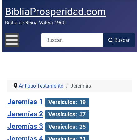
BibliaProsperidad.com
Biblia de Reina Valera 1960
Buscar
Buscar
Antiguo Testamento
Jeremías
Jeremías 1
Versículos: 19
Jeremías 2
Versículos: 37
Jeremías 3
Versículos: 25
Jeremías 4
Versículos: 31