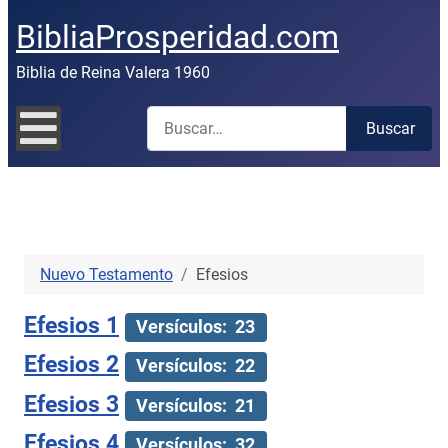
BibliaProsperidad.com
Biblia de Reina Valera 1960
Buscar
Buscar
Nuevo Testamento
Efesios
Efesios 1
Versículos: 23
Efesios 2
Versículos: 22
Efesios 3
Versículos: 21
Efesios 4
Versículos: 32