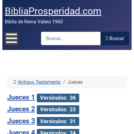
BibliaProsperidad.com
Biblia de Reina Valera 1960
Buscar
Buscar
Antiguo Testamento
Jueces
Jueces 1
Versículos: 36
Jueces 2
Versículos: 23
Jueces 3
Versículos: 31
Jueces 4
Versículos: 24