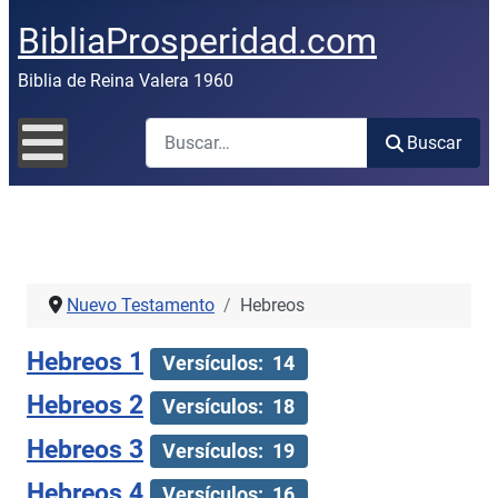
BibliaProsperidad.com
Biblia de Reina Valera 1960
Buscar
Buscar
Nuevo Testamento
Hebreos
Hebreos 1
Versículos: 14
Hebreos 2
Versículos: 18
Hebreos 3
Versículos: 19
Hebreos 4
Versículos: 16