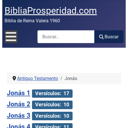
BibliaProsperidad.com
Biblia de Reina Valera 1960
Buscar
Buscar
Antiguo Testamento
Jonás
Jonás 1
Versículos: 17
Jonás 2
Versículos: 10
Jonás 3
Versículos: 10
Jonás 4
Versículos: 11