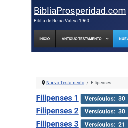
BibliaProsperidad.com
Biblia de Reina Valera 1960
INICIO
ANTIGUO TESTAMENTO
NUE
Nuevo Testamento
Filipenses
Filipenses 1
Versículos: 30
Filipenses 2
Versículos: 30
Filipenses 3
Versículos: 21