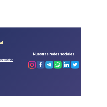
al
Nuestras redes sociales
formático