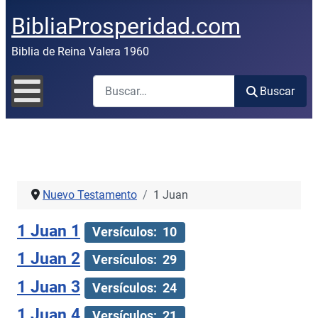
BibliaProsperidad.com
Biblia de Reina Valera 1960
Buscar
Buscar
Nuevo Testamento
1 Juan
1 Juan 1
Versículos: 10
1 Juan 2
Versículos: 29
1 Juan 3
Versículos: 24
1 Juan 4
Versículos: 21