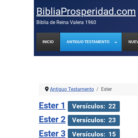
BibliaProsperidad.com
Biblia de Reina Valera 1960
INICIO
ANTIGUO TESTAMENTO
NUE
Antiguo Testamento
Ester
Ester 1
Versículos: 22
Ester 2
Versículos: 23
Ester 3
Versículos: 15