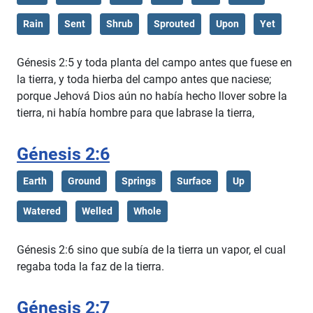
Rain
Sent
Shrub
Sprouted
Upon
Yet
Génesis 2:5 y toda planta del campo antes que fuese en
la tierra, y toda hierba del campo antes que naciese;
porque Jehová Dios aún no había hecho llover sobre la
tierra, ni había hombre para que labrase la tierra,
Génesis 2:6
Earth
Ground
Springs
Surface
Up
Watered
Welled
Whole
Génesis 2:6 sino que subía de la tierra un vapor, el cual
regaba toda la faz de la tierra.
Génesis 2:7