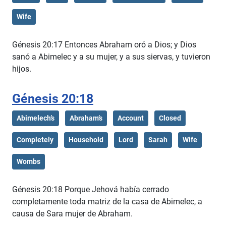
Wife
Génesis 20:17 Entonces Abraham oró a Dios; y Dios
sanó a Abimelec y a su mujer, y a sus siervas, y tuvieron
hijos.
Génesis 20:18
Abimelech’s
Abraham’s
Account
Closed
Completely
Household
Lord
Sarah
Wife
Wombs
Génesis 20:18 Porque Jehová había cerrado
completamente toda matriz de la casa de Abimelec, a
causa de Sara mujer de Abraham.