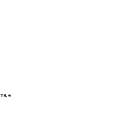
me, e