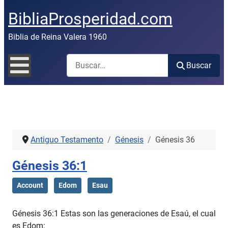
BibliaProsperidad.com
Biblia de Reina Valera 1960
Buscar
Buscar
Antiguo Testamento
Génesis
Génesis 36
Génesis 36:1
Account
Edom
Esau
Génesis 36:1 Estas son las generaciones de Esaú, el cual
es Edom: