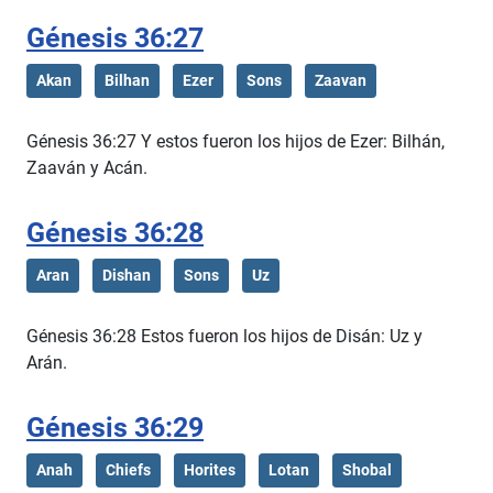
Génesis 36:27
Akan
Bilhan
Ezer
Sons
Zaavan
Génesis 36:27 Y estos fueron los hijos de Ezer: Bilhán,
Zaaván y Acán.
Génesis 36:28
Aran
Dishan
Sons
Uz
Génesis 36:28 Estos fueron los hijos de Disán: Uz y
Arán.
Génesis 36:29
Anah
Chiefs
Horites
Lotan
Shobal