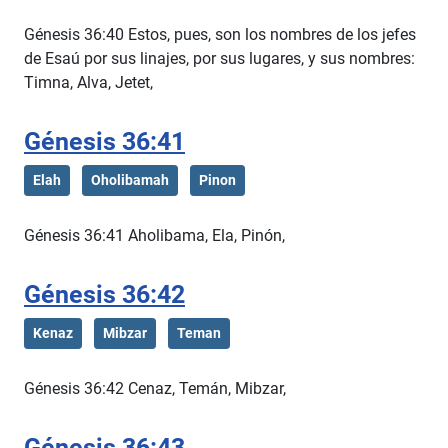
Génesis 36:40 Estos, pues, son los nombres de los jefes
de Esaú por sus linajes, por sus lugares, y sus nombres:
Timna, Alva, Jetet,
Génesis 36:41
Elah
Oholibamah
Pinon
Génesis 36:41 Aholibama, Ela, Pinón,
Génesis 36:42
Kenaz
Mibzar
Teman
Génesis 36:42 Cenaz, Temán, Mibzar,
Génesis 36:43