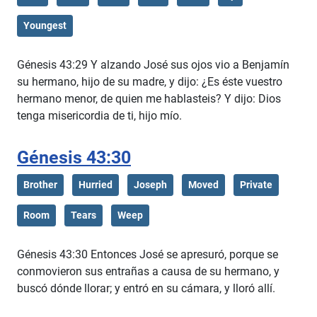
Youngest
Génesis 43:29 Y alzando José sus ojos vio a Benjamín
su hermano, hijo de su madre, y dijo: ¿Es éste vuestro
hermano menor, de quien me hablasteis? Y dijo: Dios
tenga misericordia de ti, hijo mío.
Génesis 43:30
Brother
Hurried
Joseph
Moved
Private
Room
Tears
Weep
Génesis 43:30 Entonces José se apresuró, porque se
conmovieron sus entrañas a causa de su hermano, y
buscó dónde llorar; y entró en su cámara, y lloró allí.