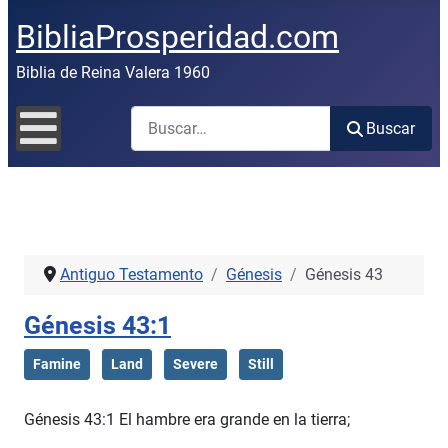
BibliaProsperidad.com
Biblia de Reina Valera 1960
Buscar
Buscar
Antiguo Testamento
Génesis
Génesis 43
Génesis 43:1
Famine
Land
Severe
Still
Génesis 43:1 El hambre era grande en la tierra;