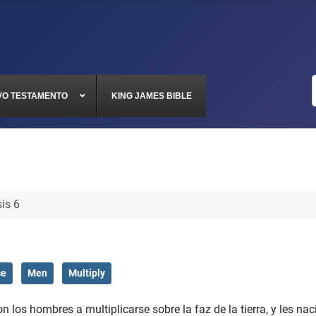
VO TESTAMENTO
KING JAMES BIBLE
is 6
ce
Men
Multiply
os hombres a multiplicarse sobre la faz de la tierra, y les nac