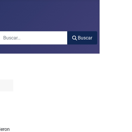
Buscar
Buscar
ieron