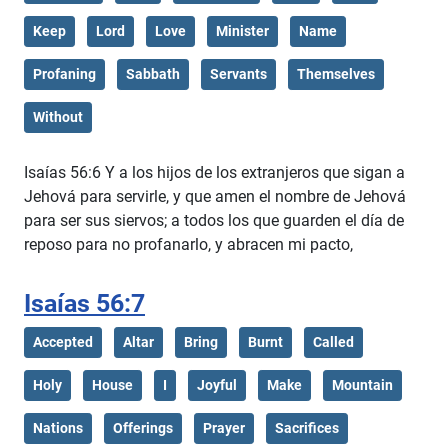
Keep
Lord
Love
Minister
Name
Profaning
Sabbath
Servants
Themselves
Without
Isaías 56:6 Y a los hijos de los extranjeros que sigan a
Jehová para servirle, y que amen el nombre de Jehová
para ser sus siervos; a todos los que guarden el día de
reposo para no profanarlo, y abracen mi pacto,
Isaías 56:7
Accepted
Altar
Bring
Burnt
Called
Holy
House
I
Joyful
Make
Mountain
Nations
Offerings
Prayer
Sacrifices