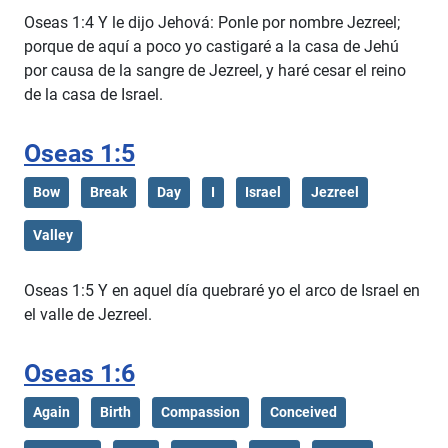
Oseas 1:4 Y le dijo Jehová: Ponle por nombre Jezreel;
porque de aquí a poco yo castigaré a la casa de Jehú
por causa de la sangre de Jezreel, y haré cesar el reino
de la casa de Israel.
Oseas 1:5
Bow
Break
Day
I
Israel
Jezreel
Valley
Oseas 1:5 Y en aquel día quebraré yo el arco de Israel en
el valle de Jezreel.
Oseas 1:6
Again
Birth
Compassion
Conceived