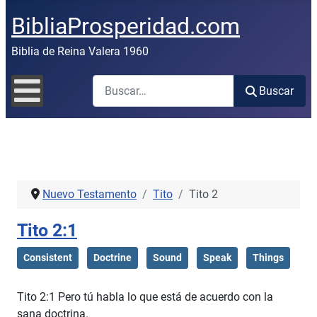
BibliaProsperidad.com
Biblia de Reina Valera 1960
Buscar
Buscar
Nuevo Testamento
Tito
Tito 2
Tito 2:1
Consistent
Doctrine
Sound
Speak
Things
Tito 2:1 Pero tú habla lo que está de acuerdo con la
sana doctrina.